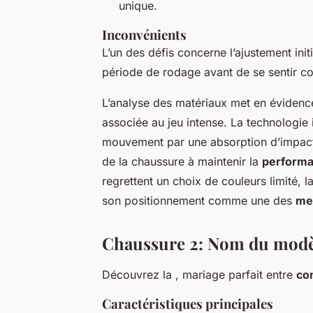
unique.
Inconvénients
L’un des défis concerne l’ajustement initi
période de rodage avant de se sentir co
L’analyse des matériaux met en évidenc
associée au jeu intense. La technologie
mouvement par une absorption d’impact e
de la chaussure à maintenir la
perform
regrettent un choix de couleurs limité, l
son positionnement comme une des
me
Chaussure 2: Nom du modè
Découvrez la
, mariage parfait entre
co
Caractéristiques principales