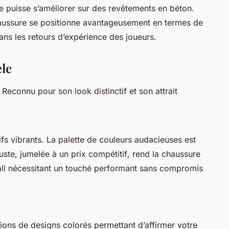
ce puisse s’améliorer sur des revêtements en béton.
aussure se positionne avantageusement en termes de
ans les retours d’expérience des joueurs.
le
. Reconnu pour son look distinctif et son attrait
fs vibrants. La palette de couleurs audacieuses est
uste, jumelée à un prix
compétitif
, rend la chaussure
ball nécessitant un touché performant sans compromis
ons de designs colorés permettant d’affirmer votre