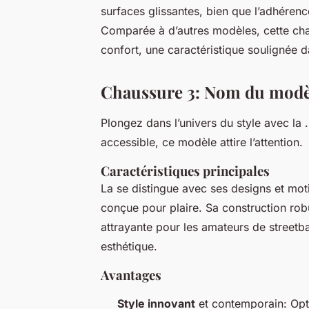
surfaces glissantes, bien que l’adhéren
Comparée à d’autres modèles, cette ch
confort, une caractéristique soulignée d
Chaussure 3: Nom du modè
Plongez dans l’univers du style avec la
accessible
, ce modèle attire l’attention.
Caractéristiques principales
La
se distingue avec ses designs et moti
conçue pour plaire. Sa construction rob
attrayante pour les amateurs de street
esthétique.
Avantages
Style innovant
et contemporain: Opti