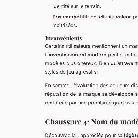
identité sur le terrain.
Prix compétitif
: Excellente
valeur
po
maîtrisées.
Inconvénients
Certains utilisateurs mentionnent un ma
L’
investissement modéré
peut signifi
modèles plus onéreux. Bien qu’attrayant
styles de jeu agressifs.
En somme, l’évaluation des couleurs dis
réputation de la marque se développe soli
renforcée par une popularité grandissan
Chaussure 4: Nom du modè
Découvrez la
, appréciée pour sa
légèr