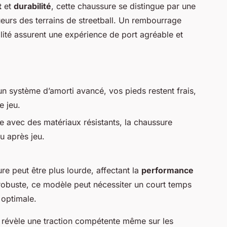
t
et
durabilité
, cette chaussure se distingue par une
ueurs des terrains de streetball. Un rembourrage
ité assurent une expérience de port agréable et
n système d’amorti avancé, vos pieds restent frais,
e jeu.
e avec des matériaux résistants, la chaussure
u après jeu.
re peut être plus lourde, affectant la
performance
obuste, ce modèle peut nécessiter un court temps
é optimale.
 révèle une traction compétente même sur les