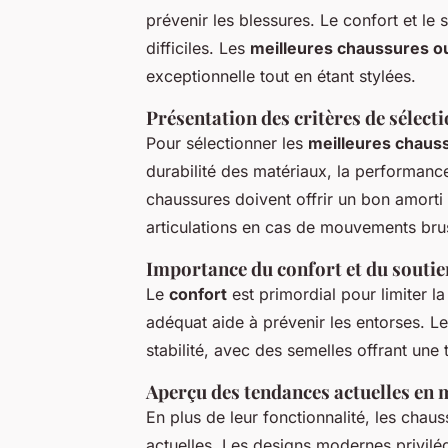
prévenir les blessures. Le
confort
et le
s
difficiles. Les
meilleures chaussures o
exceptionnelle tout en étant stylées.
Présentation des critères de sélect
Pour sélectionner les
meilleures chaus
durabilité des matériaux, la performance 
chaussures doivent offrir un bon amorti 
articulations en cas de mouvements bru
Importance du confort et du soutien
Le
confort
est primordial pour limiter l
adéquat aide à prévenir les entorses. L
stabilité, avec des semelles offrant une 
Aperçu des tendances actuelles en m
En plus de leur fonctionnalité, les chau
actuelles. Les designs modernes privilég