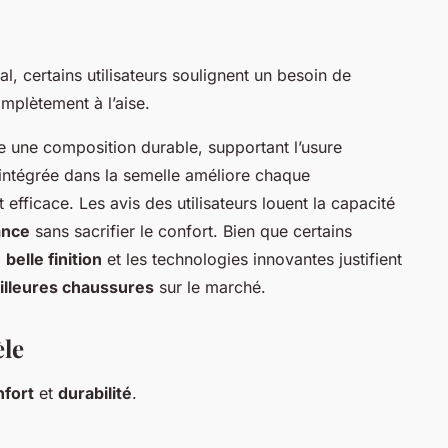
al, certains utilisateurs soulignent un besoin de
mplètement à l’aise.
e une composition durable, supportant l’usure
 intégrée dans la semelle améliore chaque
fficace. Les avis des utilisateurs louent la capacité
ance
sans sacrifier le confort. Bien que certains
a
belle finition
et les technologies innovantes justifient
illeures chaussures
sur le marché.
le
nfort
et
durabilité
.