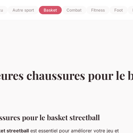
tu
Autre sport
Basket
Combat
Fitness
Foot
ures chaussures pour le b
sures pour le basket streetball
et streetball
est essentiel pour améliorer votre jeu et