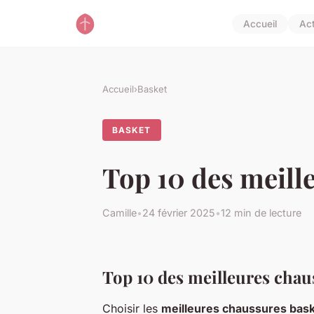
Accueil
Ac
Accueil
›
Basket
BASKET
Top 10 des meille
Camille
•
24 février 2025
•
12 min de lecture
Top 10 des meilleures chaus
Choisir les
meilleures chaussures bask