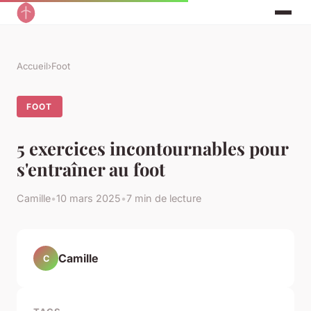
Accueil
›
Foot
FOOT
5 exercices incontournables pour
s'entraîner au foot
Camille
•
10 mars 2025
•
7 min de lecture
Camille
C