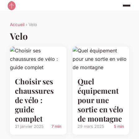
Accueil
› Velo
Velo
Choisir ses
Quel
chaussures
équipement
de vélo :
pour une
guide
sortie en vélo
complet
de montagne
31 janvier 2025
7 min
29 mars 2025
5 min