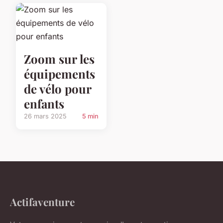
Zoom sur les
équipements
de vélo pour
enfants
26 mars 2025
5 min
Actifaventure